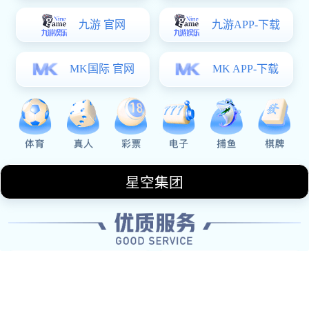
力。本文将从四个方面对这一经典对决进行详
细分析，包括比赛背景、精彩瞬间、球队表现
以及本赛季影响，以期全面回顾这场激战所带
来的深远意义。
1、比赛背景与阵容分析
2013年12月，马刺与快船正处于常规赛初期，
两队都在为争夺西部排名而努力。马刺作为传
统强队，在经历了多年的磨砺后，依然保持着
高水平的竞技状态。而快船则在克里斯·保罗和
德安德烈·乔丹等核心球员的带领下，逐渐崭露
头角，成为西部不可忽视的力量。
在此之前，马刺已经是多个赛季的冠军争夺
者，他们凭借丰富的季后赛经验和极具默契的
团队配合，为联盟树立了一个成功典范。相较
之下，快船虽然实力不俗，但缺乏足够的大赛
经验，这使他们在面对老练的马刺时充满挑
战。