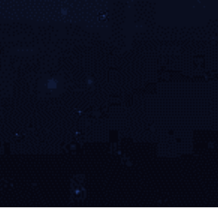
多人关注，无论是支持哪支球队，我们都期待未来能
量，让我们共同见证这些英雄们在绿茵赛道上的奋斗
下一篇
联系方式
.COM
武汉市硚口区常码头二村1
元201室