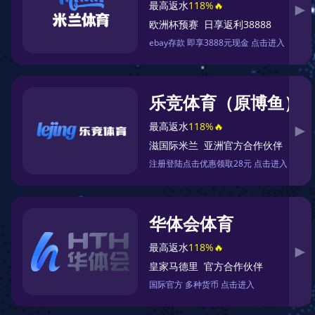
2017年门兴格拉德巴赫对阵汉
2026-01-10
2017年的德甲联赛中，门兴格拉德巴赫与
展现了两队的技战术水平，更是充满了悬念
团队配合和个别球员的高光表现，最终以胜
精神和不屈不挠的态度也赢得了不少赞誉。
分析四个方面，对这一场精彩对决进行详细
1、比赛过程精彩回顾
本场比赛在德国门兴格拉德巴赫的主场进行