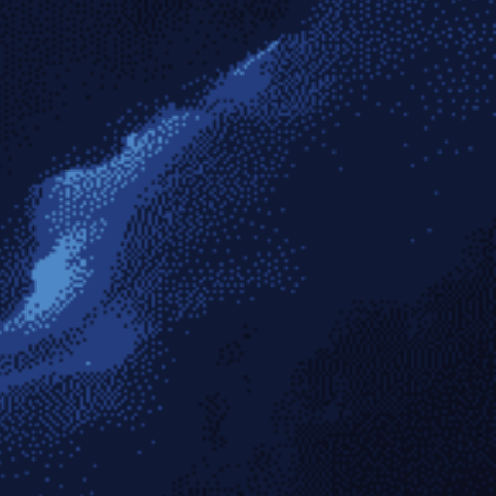
2026-06-12
上海网球队在锦标赛中的意识
表现分析与总结
2026-06-11
上海攀岩队协作技巧与战术分
析探讨攀岩运动的团队精神与
配合策略
2026-06-11
RNG战队选手个人能力分析及
其对比赛胜负的影响探讨
2026-06-10
IG战队的蜕变之旅：从青涩到
巅峰的CSGO传奇故事
2026-06-09
EDG战术创新高引领王者荣耀
战术排名新潮流