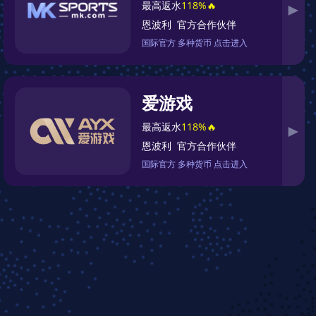
导航
解读
J9.COM
客户见证
资讯中心