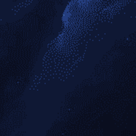
些老将来扭转颓势。然而，由于整支队伍状态不佳，
。他们在面对高强度压迫时显得力不从心，也因此未